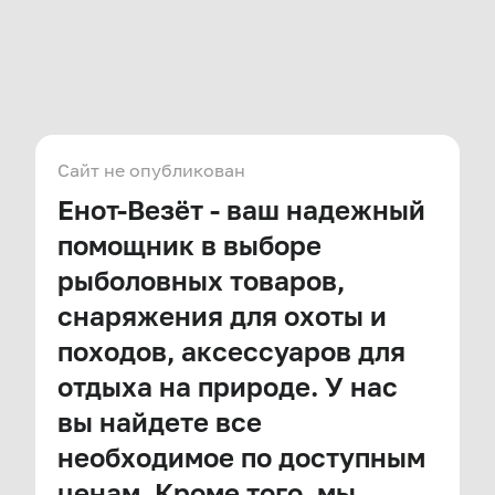
Сайт не опубликован
Енот-Везёт - ваш надежный
помощник в выборе
рыболовных товаров,
снаряжения для охоты и
походов, аксессуаров для
отдыха на природе. У нас
вы найдете все
необходимое по доступным
ценам. Кроме того, мы