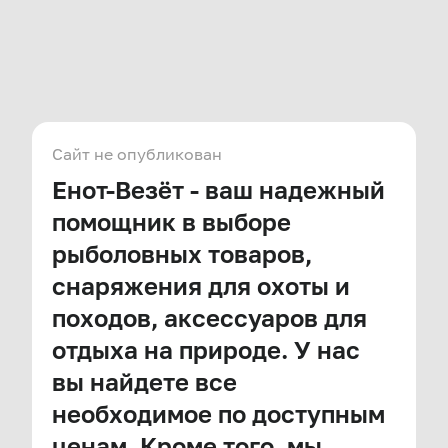
Сайт не опубликован
Енот-Везёт - ваш надежный
помощник в выборе
рыболовных товаров,
снаряжения для охоты и
походов, аксессуаров для
отдыха на природе. У нас
вы найдете все
необходимое по доступным
ценам. Кроме того, мы