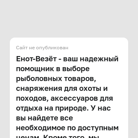
Сайт не опубликован
Енот-Везёт - ваш надежный
помощник в выборе
рыболовных товаров,
снаряжения для охоты и
походов, аксессуаров для
отдыха на природе. У нас
вы найдете все
необходимое по доступным
ценам. Кроме того, мы