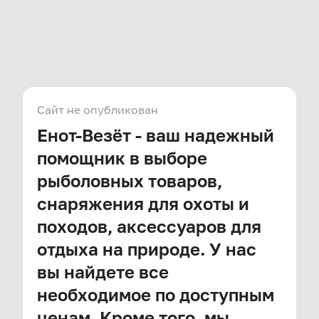
Сайт не опубликован
Енот-Везёт - ваш надежный
помощник в выборе
рыболовных товаров,
снаряжения для охоты и
походов, аксессуаров для
отдыха на природе. У нас
вы найдете все
необходимое по доступным
ценам. Кроме того, мы